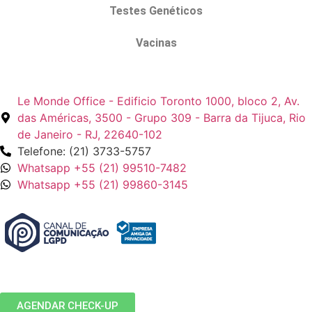
Testes Genéticos
Vacinas
VITA ASSESSORIA EM SAÚDE LTDA
Le Monde Office - Edificio Toronto 1000, bloco 2, Av.
das Américas, 3500 - Grupo 309 - Barra da Tijuca, Rio
de Janeiro - RJ, 22640-102
Telefone: (21) 3733-5757
Whatsapp +55 (21) 99510-7482
Whatsapp +55 (21) 99860-3145
AGENDAR CHECK-UP