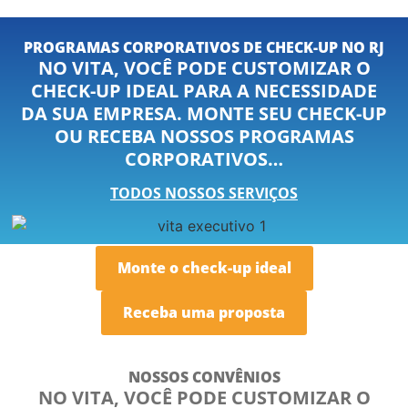
PROGRAMAS CORPORATIVOS DE CHECK-UP NO RJ
NO VITA, VOCÊ PODE CUSTOMIZAR O
CHECK-UP IDEAL PARA A NECESSIDADE
DA SUA EMPRESA. MONTE SEU CHECK-UP
OU RECEBA NOSSOS PROGRAMAS
CORPORATIVOS…
TODOS NOSSOS SERVIÇOS
Monte o check-up ideal
Receba uma proposta
NOSSOS CONVÊNIOS
NO VITA, VOCÊ PODE CUSTOMIZAR O