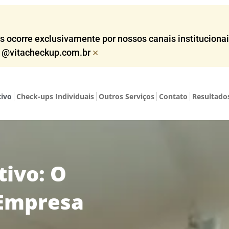
corre exclusivamente por nossos canais institucionais,
×
o @vitacheckup.com.br​
tivo
Check-ups Individuais
Outros Serviços
Contato
Resultado
ivo: O
 Empresa