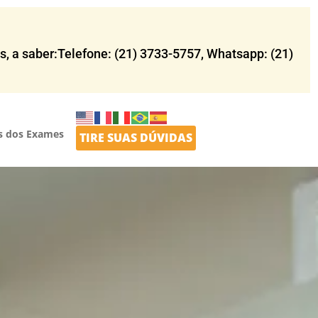
 a saber:Telefone: (21) 3733-5757​, Whatsapp: (21)
s dos Exames
TIRE SUAS DÚVIDAS