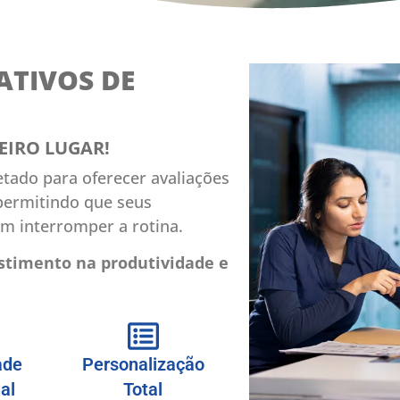
TIVOS DE
EIRO LUGAR!
etado para oferecer avaliações
permitindo que seus
m interromper a rotina.
stimento na produtividade e
ade
Personalização
al
Total