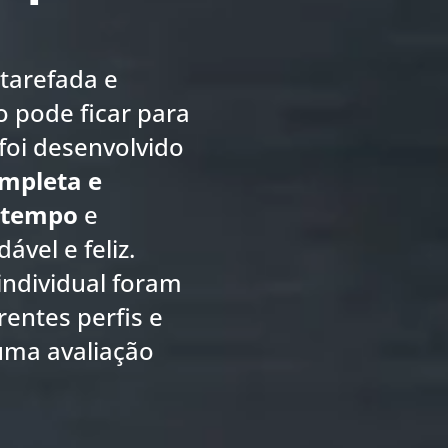
tarefada e
o pode ficar para
foi desenvolvido
ompleta e
 tempo
e
vel e feliz.
ndividual foram
rentes perfis e
uma avaliação