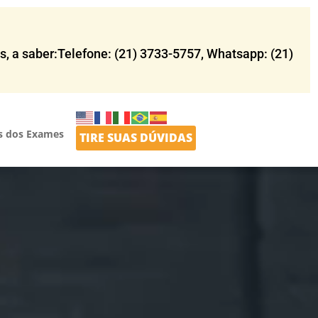
 a saber:Telefone: (21) 3733-5757​, Whatsapp: (21)
s dos Exames
TIRE SUAS DÚVIDAS