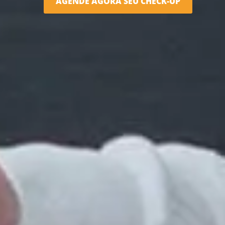
AGENDE AGORA SEU CHECK-UP