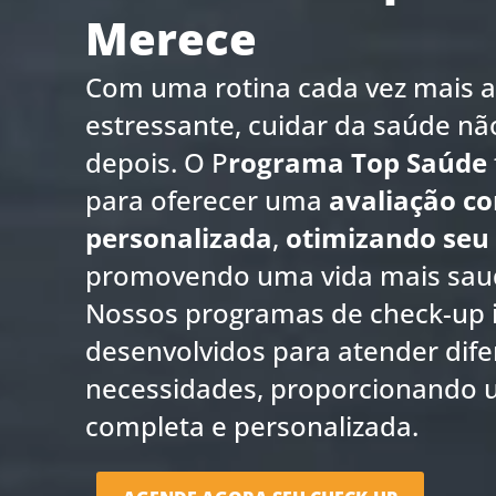
Merece
Com uma rotina cada vez mais a
estressante, cuidar da saúde nã
depois. O P
rograma Top Saúde
para oferecer uma
avaliação c
personalizada
,
otimizando seu
promovendo uma vida mais saudá
Nossos programas de check-up i
desenvolvidos para atender dife
necessidades, proporcionando 
completa e personalizada.