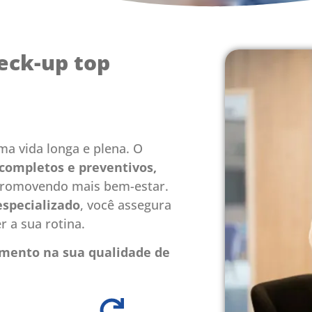
eck-up top
ma vida longa e plena. O
completos e preventivos,
promovendo mais bem-estar.
especializado
, você assegura
 a sua rotina.
mento na sua qualidade de