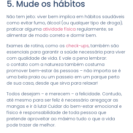
5. Mude os hábitos
Não tem jeito: viver bem implica em hábitos saudáveis
como evitar fumo, álcool (ou qualquer tipo de droga);
praticar alguma
atividade física
regularmente; se
alimentar de modo correto e dormir bem.
Exames de rotina, como os
check-ups
, também são
essenciais para garantir a saúde necessária para viver
com qualidade de vida. E vale a pena lembrar:
o contato com a natureza também costuma
promover bem-estar às pessoas – não importa se é
uma bela praia ou um passeio em um parque perto
de sua casa, desde que sirva para relaxar!
Todos desejam – e merecem – a felicidade. Contudo,
até mesmo para ser feliz é necessário arregaçar as
mangas e ir à luta! Cuidar do bem-estar emocional e
físico é responsabilidade de toda pessoa que
pretende aproveitar ao máximo tudo o que a vida
pode trazer de melhor.