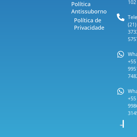
102
Política
Antissuborno
Tel
Política de
(21)
Privacidade
373
575
Wha
+55 
995
748
Wha
+55 
998
314