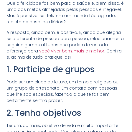
Que a felicidade faz bem para a saúde e, além disso, é
uma das metas almejadas pelas pessoas é inegável.
Mas é possível ser feliz em um mundo tão agitado,
repleto de desafios diários?
A resposta, ainda bem, é positiva. E, ainda que alegria
seja diferente de pessoa para pessoa, relacionamos a
seguir algumas atitudes que podem fazer toda
diferença para
você viver bem, mais e melhor
. Confira
e, acima de tudo, pratique-as!
1. Participe de grupos
Pode ser um clube de leitura, um templo religioso ou
um grupo de artesanato. Em contato com pessoas
que lhe são especiais, fazendo o que te faz bem,
certamente sentirá prazer.
2. Tenha objetivos
Ter um, ou mais, objetivo de vida é muito importante
para sentir-se motivado. Mas, claro, se algo sair do