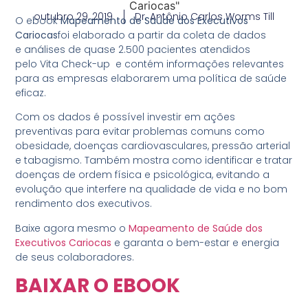
outubro 29, 2019
Dr. Antônio Carlos Worms Till
O ebook
Mapeamento de Saúde dos Executivos
Cariocas
foi elaborado a partir da coleta de dados
e análises de quase 2.500 pacientes atendidos
pelo Vita Check-up e contém informações relevantes
para as empresas elaborarem uma política de saúde
eficaz.
Com os dados é possível investir em ações
preventivas para evitar problemas comuns como
obesidade, doenças cardiovasculares, pressão arterial
e tabagismo. Também mostra como identificar e tratar
doenças de ordem física e psicológica, evitando a
evolução que interfere na qualidade de vida e no bom
rendimento dos executivos.
Baixe agora mesmo o
Mapeamento de Saúde dos
Executivos Cariocas
e garanta o bem-estar e energia
de seus colaboradores.
BAIXAR O EBOOK