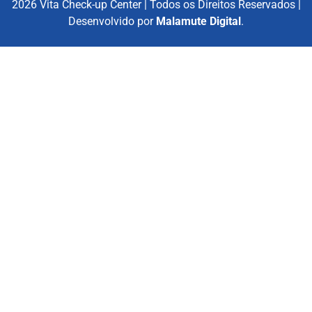
2026 Vita Check-up Center | Todos os Direitos Reservados |
Desenvolvido por
Malamute Digital
.