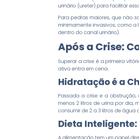
urinário (ureter) para facilitar e
Para pedras maiores, que não s
minimamente invasivos, como a li
dentro do canal urinário).
Após a Crise: 
Superar a crise é a primeira vitó
ativa entra em cena.
Hidratação é a C
Passada a crise e a obstrução, 
menos 2 litros de urina por dia
consumir de 2 a 3 litros de água 
Dieta Inteligente
A alimentação tem um papel dire