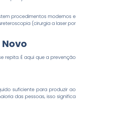
xistem procedimentos modernos e
eteroscopia (cirurgia a laser por
e Novo
 se repita. É aqui que a prevenção
uido suficiente para produzir ao
oria das pessoas, isso significa