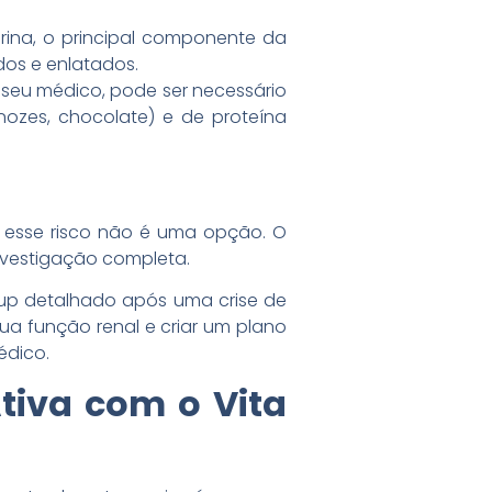
urina, o principal componente da
dos e enlatados.
seu médico, pode ser necessário
nozes, chocolate) e de proteína
 esse risco não é uma opção. O
investigação completa.
-up detalhado após uma crise de
sua função renal e criar um plano
édico.
tiva com o Vita