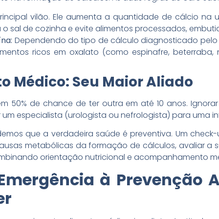
principal vilão. Ele aumenta a quantidade de cálcio na 
 o sal de cozinha e evite alimentos processados, embuti
ína:
Dependendo do tipo de cálculo diagnosticado pelo 
entos ricos em oxalato (como espinafre, beterraba, 
Médico: Seu Maior Aliado
m 50% de chance de ter outra em até 10 anos. Ignorar
r um especialista (urologista ou nefrologista) para uma 
demos que a verdadeira saúde é preventiva. Um check
causas metabólicas da formação de cálculos, avaliar a 
ombinando orientação nutricional e acompanhamento m
Emergência à Prevenção A
er