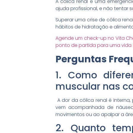
A cólica renal é uma emergênci
ajuda profissional, e não tentar
Superar uma crise de cólica re
hábitos de hidratação e alimenta
Agende um check-up no Vita Ch
ponto de partida para uma vida 
Perguntas Freq
1. Como difer
muscular nas c
A dor da cólica renal é intern
vem acompanhada de náuseas, v
movimentos ou ao apalpar a áre
2. Quanto te