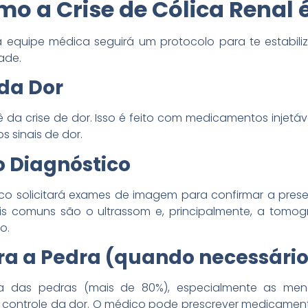
mo a Crise de Cólica Renal 
equipe médica seguirá um protocolo para te estabiliza
ade.
 da Dor
cê da crise de dor. Isso é feito com medicamentos inje
s sinais de dor.
o Diagnóstico
co solicitará exames de imagem para confirmar a pres
s comuns são o ultrassom e, principalmente, a tomog
o.
ra a Pedra (quando necessário
ia das pedras (mais de 80%), especialmente as men
 controle da dor. O médico pode prescrever medicament