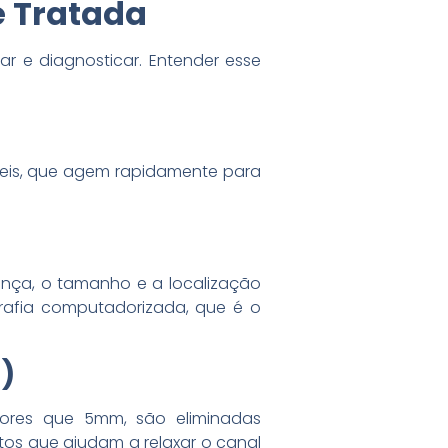
é Tratada
r e diagnosticar. Entender esse
táveis, que agem rapidamente para
ença, o tamanho e a localização
rafia computadorizada, que é o
)
ores que 5mm, são eliminadas
os que ajudam a relaxar o canal