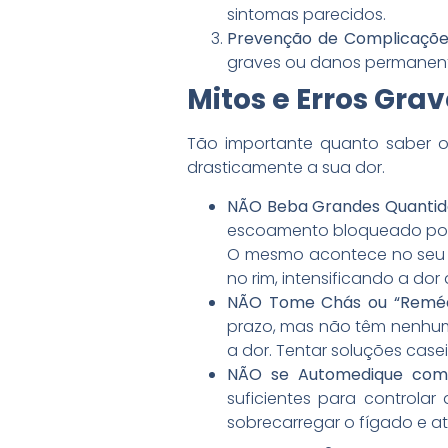
sintomas parecidos.
Prevenção de Complicaçõe
graves ou danos permanentes
Mitos e Erros Gra
Tão importante quanto saber o
drasticamente a sua dor.
NÃO Beba Grandes Quantid
escoamento bloqueado por 
O mesmo acontece no seu r
no rim, intensificando a dor 
NÃO Tome Chás ou “Remédi
prazo, mas não têm nenhum
a dor. Tentar soluções cas
NÃO se Automedique com
suficientes para controlar
sobrecarregar o fígado e at