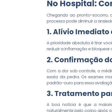
No Hospital: Co
Chegando ao pronto-socorro, a 
processo pode diminuir a ansied
1. Alívio Imediato
A prioridade absoluta é tirar vo
reduzir a inflamação e bloquear o
2. Confirmação d
Com a dor sob controle, o médi
exata da pedra. Os exames mai
padrão-ouro para essa avaliaçã
3. Tratamento pa
A boa notícia é que a maior
naturalmente pelo corpo após o