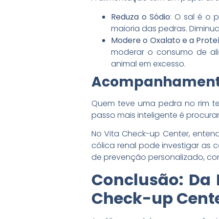
Reduza o Sódio
: O sal é o 
maioria das pedras. Diminua
Modere o Oxalato e a Prote
moderar o consumo de alim
animal em excesso.
Acompanhamento 
Quem teve uma pedra no rim te
passo mais inteligente é procura
No Vita Check-up Center, enten
cólica renal pode investigar as 
de prevenção personalizado, c
Conclusão: Da 
Check-up Cent