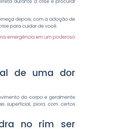
reta durante a crise é procurar
 começa depois, com a adoção de
rise para cuidar de você.
 uma emergência em um poderoso
nal de uma dor
movimento do corpo e geralmente
 superficial, piora com certos
ra no rim ser