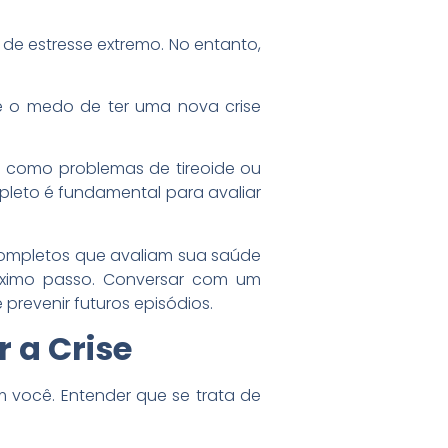
e estresse extremo. No entanto,
de o medo de ter uma nova crise
es como problemas de tireoide ou
leto é fundamental para avaliar
completos que avaliam sua saúde
óximo passo. Conversar com um
prevenir futuros episódios.
 a Crise
 você. Entender que se trata de