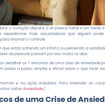
bita: o coração dispara, o ar parece faltar e um medo 
s experiências mais assustadoras que alguém pode 
para retomar o controle.
que estão sofrendo um infarto ou perdendo a sanidade. 
hares de pessoas passam por isso todos os dias.
mos detalhar os 7 sintomas de uma crise de ansiedade pa
um passo a passo simples e eficaz sobre o que fazer e
intomas e na ação imediata. Para entender as caus
initivo sobre
Ansiedade
.)
icos de uma Crise de Ansie