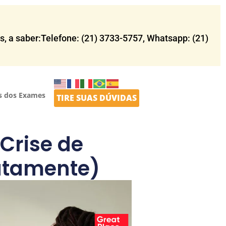
 a saber:Telefone: (21) 3733-5757​, Whatsapp: (21)
s dos Exames
TIRE SUAS DÚVIDAS
Crise de
atamente)