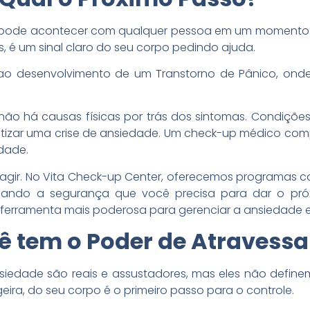
 pode acontecer com qualquer pessoa em um momento d
s, é um sinal claro do seu corpo pedindo ajuda.
r ao desenvolvimento de um Transtorno de Pânico, on
 não há causas físicas por trás dos sintomas. Condiçõ
tizar uma crise de ansiedade. Um check-up médico comp
idade.
a agir. No Vita Check-up Center, oferecemos programas 
onando a segurança que você precisa para dar o pr
 ferramenta mais poderosa para gerenciar a ansiedade e 
 tem o Poder de Atravessar
siedade são reais e assustadores, mas eles não definem
ira, do seu corpo é o primeiro passo para o controle.