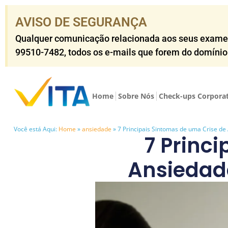
AVISO DE SEGURANÇA​
Qualquer comunicação relacionada aos seus exames o
99510-7482​, todos os e-mails que forem do domíni
Home
Sobre Nós
Check-ups Corpora
Você está Aqui:
Home
»
ansiedade
»
7 Principais Sintomas de uma Crise d
7 Princ
Ansiedad