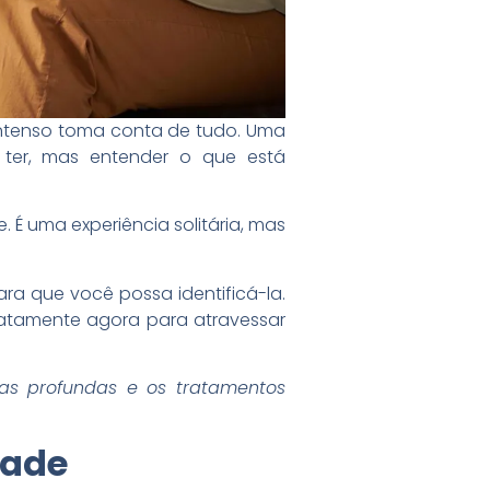
intenso toma conta de tudo. Uma
ter, mas entender o que está
É uma experiência solitária, mas
ra que você possa identificá-la.
xatamente agora para atravessar
as profundas e os tratamentos
dade