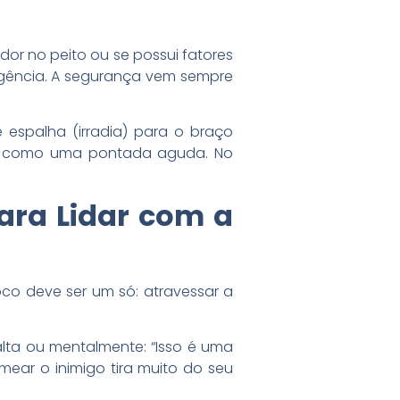
dor no peito ou se possui fatores
ergência. A segurança vem sempre
espalha (irradia) para o braço
da, como uma pontada aguda. No
ara Lidar com a
co deve ser um só: atravessar a
lta ou mentalmente: “Isso é uma
omear o inimigo tira muito do seu