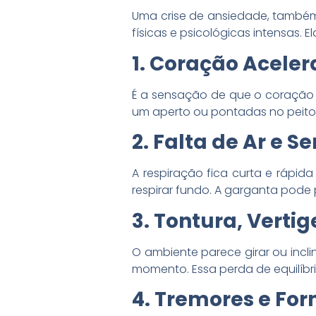
Uma crise de ansiedade, també
físicas e psicológicas intensas.
1. Coração Aceler
É a sensação de que o coração v
um aperto ou pontadas no peito.
2. Falta de Ar e
A respiração fica curta e rápid
respirar fundo. A garganta pode 
3. Tontura, Vert
O ambiente parece girar ou incli
momento. Essa perda de equilíbr
4. Tremores e F