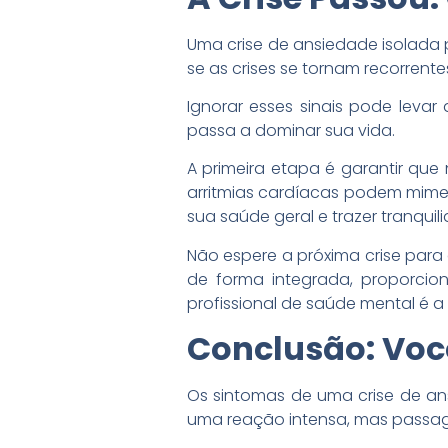
Uma crise de ansiedade isolada
se as crises se tornam recorrente
Ignorar esses sinais pode leva
passa a dominar sua vida.
A primeira etapa é garantir que
arritmias cardíacas podem mime
sua saúde geral e trazer tranquil
Não espere a próxima crise par
de forma integrada, proporci
profissional de saúde mental é a
Conclusão: Você
Os sintomas de uma crise de an
uma reação intensa, mas passage