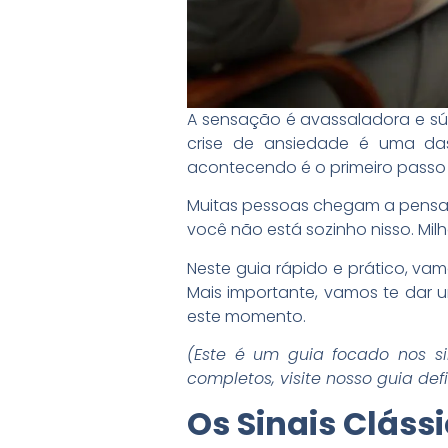
A sensação é avassaladora e sú
crise de ansiedade é uma da
acontecendo é o primeiro passo 
Muitas pessoas chegam a pensar 
você não está sozinho nisso. Mil
Neste guia rápido e prático, va
Mais importante, vamos te dar 
este momento.
(Este é um guia focado nos s
completos, visite nosso guia def
Os Sinais Cláss