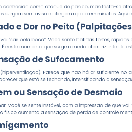
m conhecida como ataque de pânico, manifesta-se atr
 Elas surgem sem aviso e atingem o pico em minutos. Aqui
ado e Dor no Peito (Palpitações
ai “sair pela boca”. Você sente batidas fortes, rápidas
 É neste momento que surge o medo aterrorizante de est
 Sensação de Sufocamento
a (hiperventilação). Parece que não há ar suficiente n
parecer que está se fechando, intensificando a sensação 
igem ou Sensação de Desmaio
nar. Você se sente instável, com a impressão de que va
io físico aumenta a sensação de perda de controle ment
ormigamento