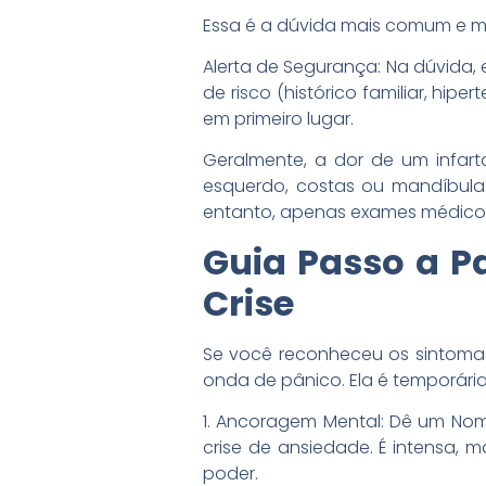
Essa é a dúvida mais comum e ma
Alerta de Segurança: Na dúvida, 
de risco (histórico familiar, h
em primeiro lugar.
Geralmente, a dor de um infar
esquerdo, costas ou mandíbula
entanto, apenas exames médicos
Guia Passo a P
Crise
Se você reconheceu os sintomas
onda de pânico. Ela é temporária
1. Ancoragem Mental: Dê um Nom
crise de ansiedade. É intensa, m
poder.