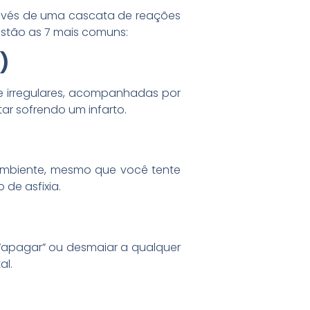
avés de uma cascata de reações
 estão as 7 mais comuns:
)
 e irregulares, acompanhadas por
ar sofrendo um infarto.
o ambiente, mesmo que você tente
de asfixia.
i “apagar” ou desmaiar a qualquer
al.