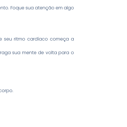
amento. Foque sua atenção em algo
que seu ritmo cardíaco começa a
 Traga sua mente de volta para o
corpo.