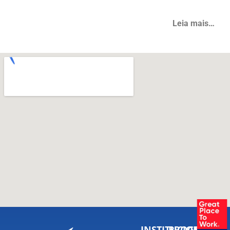
Leia mais…
INSTITUCIONAL
PROGRAMAS
VITA