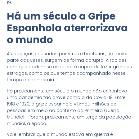
19.
Há um século a Gripe
Espanhola aterrorizava
o mundo
As doenças causadas por vírus e bactérias, na maior
parte das vezes, surgem de forma abrupta. A rapidez
com que podem se espalhar é capaz de fazer grandes
estragos, como os que temos acompanhado nesse
tempo de pandemia.
Há praticamente um século o mundo não enfrentava
uma pandemia tão grave como a da Covid-19. Entre
1918 e 1920, a gripe espanhola vitimou milhões de
pessoas em meio ao contexto da Primeira Guerra
Mundial – foram, praticamente um terço da população
mundial, à época.
Vale lembrar que o mundo estava em guerra e