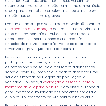
desejada. Contudo, ainda não é possível afirmar
quando teremos essa solução ou mesmo um remédio
eficaz para combater o problema, especialmente em
relação aos casos mais graves.
Enquanto não surge a vacina para a Covid-19, contudo,
o
calendário da vacinação
contra a influenza, vírus da
gripe que também afeta muitas pessoas todos os
anos – especialmente idosos e crianças – foi
antecipado no Brasil como forma de colaborar para
amenizar o grave quadro da pandemia.
Isso porque a vacinação contra a influenza não
protege do coronavírus, mas pode ajudar – e muito –
os profissionais de saúde a realizarem diagnósticos
sobre a Covid-19, uma vez que podem descartar uma
série de sintomas na triagem da população já
vacinada – ou seja, a
vacinação é essencial para o
momento atual e para o futuro
. Além disso, evitando a
gripe, mantém a imunidade dos pacientes em alta, o
que é muito importante na luta contra o novo vírus.
Por isso, mais do que nunca, manter o calendário de