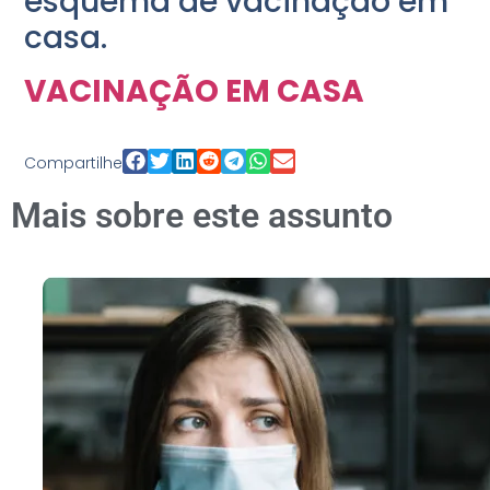
esquema de vacinação em
casa.
VACINAÇÃO EM CASA
Compartilhe
Mais sobre este assunto