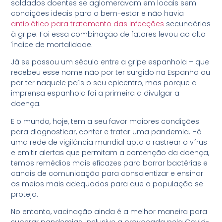
soldados doentes se aglomeravam em locais sem
condições ideais para o bem-estar e não havia
antibiótico para tratamento das infecções
secundárias
à gripe. Foi essa combinação de fatores levou ao alto
índice de mortalidade.
Já se passou um século entre a gripe espanhola – que
recebeu esse nome não por ter surgido na Espanha ou
por ter naquele país o seu epicentro, mas porque a
imprensa espanhola foi a primeira a divulgar a
doença.
E o mundo, hoje, tem a seu favor maiores condições
para diagnosticar, conter e tratar uma pandemia. Há
uma rede de vigilância mundial apta a rastrear o vírus
e emitir alertas que permitam a contenção da doença,
temos remédios mais eficazes para barrar bactérias e
canais de comunicação para conscientizar e ensinar
os meios mais adequados para que a população se
proteja.
No entanto, vacinação ainda é a melhor maneira para