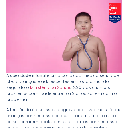
A
obesidade infantil
é uma condição médica séria que
afeta crianças e adolescentes em todo o mundo.
Segundo o
Ministério da Saúde
, 12,9% das crianças
brasileiras com idade entre 5 a 9 anos sofrem com o
problema.
A tendência é que isso se agrave cada vez mais, já que
crianças com excesso de peso correm um alto risco
de se tornarem adolescentes e adultos com excesso
de peso, colocando-as em risco de desenvolver