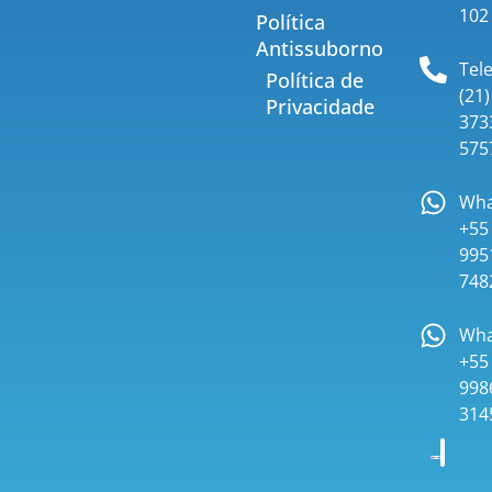
102
Política
Antissuborno
Tel
Política de
(21)
Privacidade
373
575
Wha
+55 
995
748
Wha
+55 
998
314