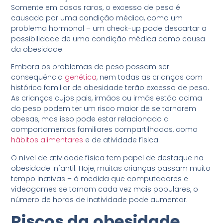
Somente em casos raros, o excesso de peso é
causado por uma condição médica, como um
problema hormonal – um check-up pode descartar a
possibilidade de uma condição médica como causa
da obesidade.
Embora os problemas de peso possam ser
consequência
genética
, nem todas as crianças com
histórico familiar de obesidade terão excesso de peso.
As crianças cujos pais, irmãos ou irmãs estão acima
do peso podem ter um risco maior de se tornarem
obesas, mas isso pode estar relacionado a
comportamentos familiares compartilhados, como
hábitos alimentares
e de atividade física.
O nível de atividade física tem papel de destaque na
obesidade infantil. Hoje, muitas crianças passam muito
tempo inativas – à medida que computadores e
videogames se tornam cada vez mais populares, o
número de horas de inatividade pode aumentar.
Riscos da
obesidade