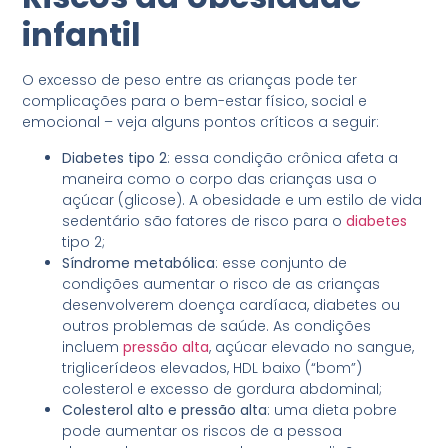
infantil
O excesso de peso entre as crianças pode ter
complicações para o bem-estar físico, social e
emocional – veja alguns pontos críticos a seguir:
Diabetes tipo 2
: essa condição crônica afeta a
maneira como o corpo das crianças usa o
açúcar (glicose). A obesidade e um estilo de vida
sedentário são fatores de risco para o
diabetes
tipo 2;
Síndrome metabólica
: esse conjunto de
condições aumentar o risco de as crianças
desenvolverem doença cardíaca, diabetes ou
outros problemas de saúde. As condições
incluem
pressão alta
, açúcar elevado no sangue,
triglicerídeos elevados, HDL baixo (“bom”)
colesterol e excesso de gordura abdominal;
Colesterol alto e pressão alta
: uma dieta pobre
pode aumentar os riscos de a pessoa