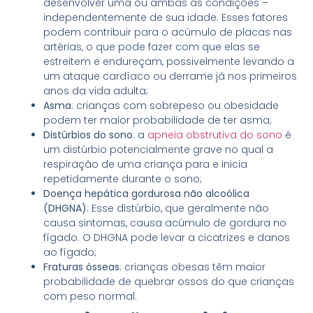
desenvolver uma ou ambas as condições –
independentemente de sua idade. Esses fatores
podem contribuir para o acúmulo de placas nas
artérias, o que pode fazer com que elas se
estreitem e endureçam, possivelmente levando a
um ataque cardíaco ou derrame já nos primeiros
anos da vida adulta;
Asma
: crianças com sobrepeso ou obesidade
podem ter maior probabilidade de ter asma;
Distúrbios do sono
: a
apneia obstrutiva do sono
é
um distúrbio potencialmente grave no qual a
respiração de uma criança para e inicia
repetidamente durante o sono;
Doença hepática gordurosa não alcoólica
(DHGNA)
: Esse distúrbio, que geralmente não
causa sintomas, causa acúmulo de gordura no
fígado. O DHGNA pode levar a cicatrizes e danos
ao fígado;
Fraturas ósseas
: crianças obesas têm maior
probabilidade de quebrar ossos do que crianças
com peso normal.