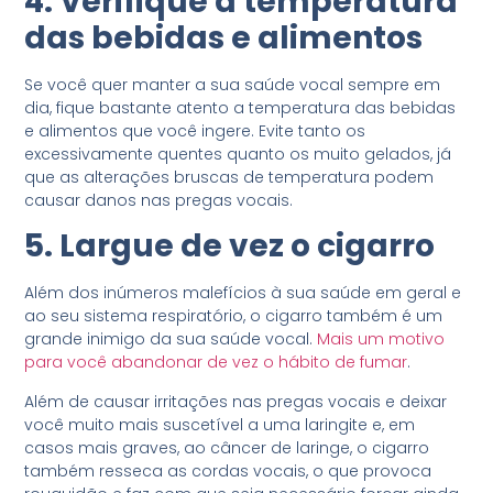
4. Verifique a temperatura
das bebidas e alimentos
Se você quer manter a sua saúde vocal sempre em
dia, fique bastante atento a temperatura das bebidas
e alimentos que você ingere. Evite tanto os
excessivamente quentes quanto os muito gelados, já
que as alterações bruscas de temperatura podem
causar danos nas pregas vocais.
5. Largue de vez o cigarro
Além dos inúmeros malefícios à sua saúde em geral e
ao seu sistema respiratório, o cigarro também é um
grande inimigo da sua saúde vocal.
Mais um motivo
para você abandonar de vez o hábito de fumar
.
Além de causar irritações nas pregas vocais e deixar
você muito mais suscetível a uma laringite e, em
casos mais graves, ao câncer de laringe, o cigarro
também resseca as cordas vocais, o que provoca