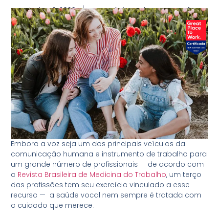
junho 16, 2020
Dr. Antônio Carlos Worms Till
Embora a voz seja um dos principais veículos da
comunicação humana e instrumento de trabalho para
um grande número de profissionais — de acordo com
a
Revista Brasileira de Medicina do Trabalho
, um terço
das profissões tem seu exercício vinculado a esse
recurso — a saúde vocal nem sempre é tratada com
o cuidado que merece.