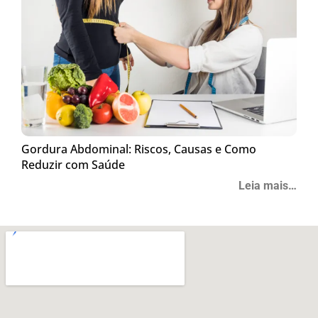
Gordura Abdominal: Riscos, Causas e Como
Reduzir com Saúde
Leia mais…