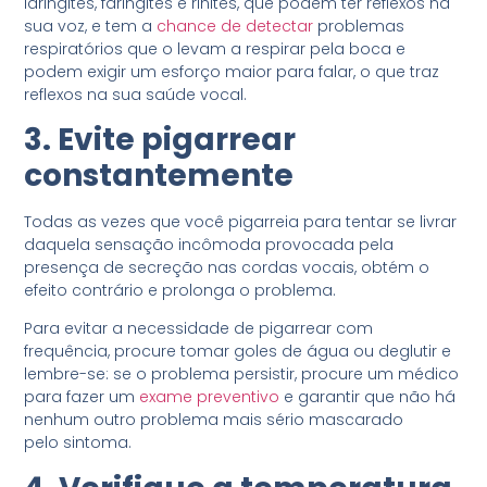
laringites, faringites e rinites, que podem ter reflexos na
sua voz, e tem a
chance de detectar
problemas
respiratórios que o levam a respirar pela boca e
podem exigir um esforço maior para falar, o que traz
reflexos na sua saúde vocal.
3. Evite pigarrear
constantemente
Todas as vezes que você pigarreia para tentar se livrar
daquela sensação incômoda provocada pela
presença de secreção nas cordas vocais, obtém o
efeito contrário e prolonga o problema.
Para evitar a necessidade de pigarrear com
frequência, procure tomar goles de água ou deglutir e
lembre-se: se o problema persistir, procure um médico
para fazer um
exame preventivo
e garantir que não há
nenhum outro problema mais sério mascarado
pelo sintoma.