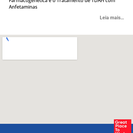
Farmacogenética e o Tratamento de TDAH com
Anfetaminas
Leia mais…