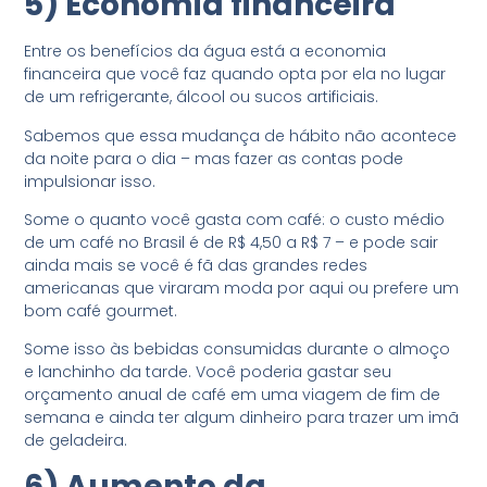
5) Economia financeira
Entre os benefícios da água está a economia
financeira que você faz quando opta por ela no lugar
de um refrigerante, álcool ou sucos artificiais.
Sabemos que essa mudança de hábito não acontece
da noite para o dia – mas fazer as contas pode
impulsionar isso.
Some o quanto você gasta com café: o custo médio
de um café no Brasil é de R$ 4,50 a R$ 7 – e pode sair
ainda mais se você é fã das grandes redes
americanas que viraram moda por aqui ou prefere um
bom café gourmet.
Some isso às bebidas consumidas durante o almoço
e lanchinho da tarde. Você poderia gastar seu
orçamento anual de café em uma viagem de fim de
semana e ainda ter algum dinheiro para trazer um imã
de geladeira.
6) Aumento da