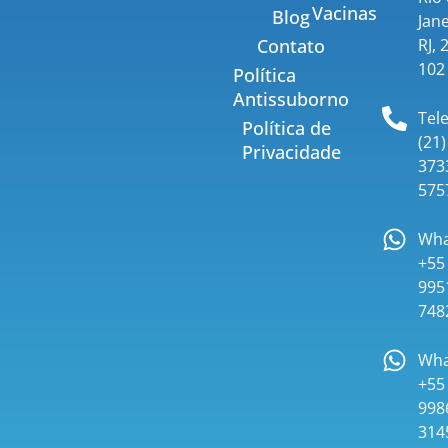
Vacinas
Blog
Jane
RJ, 
Contato
102
Política
Antissuborno
Tel
Política de
(21)
Privacidade
373
575
Wha
+55 
995
748
Wha
+55 
998
314