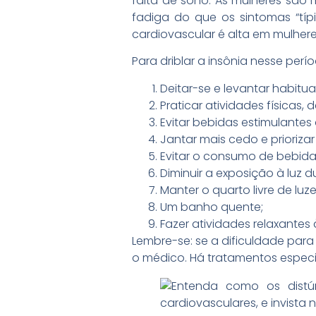
falta de sono. As mulheres são 
fadiga do que os sintomas “típ
cardiovascular é alta em mulher
Para driblar a insônia nesse per
Deitar-se e levantar habit
Praticar atividades físicas,
Evitar bebidas estimulantes 
Jantar mais cedo e priorizar
Evitar o consumo de bebida
Diminuir a exposição à luz d
Manter o quarto livre de luze
Um banho quente;
Fazer atividades relaxantes 
Lembre-se: se a dificuldade par
o médico. Há tratamentos especia