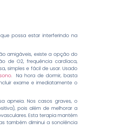
que possa estar interferindo na
ão amigáveis, existe a opção do
ão de O2, frequência cardíaca,
, simples e fácil de usar. Usado
sono
. Na hora de dormir, basta
oncluir exame e imediatamente o
a apneia. Nos casos graves, o
tiva), pois além de melhorar a
ovasculares. Esta terapia mantém
as também diminui a sonolência