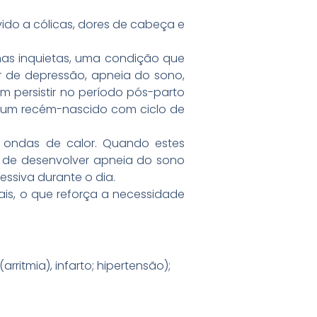
do a cólicas, dores de cabeça e
nas inquietas, uma condição que
r de depressão, apneia do sono,
m persistir no período pós-parto
 um recém-nascido com ciclo de
 ondas de calor. Quando estes
o de desenvolver apneia do sono
siva durante o dia.
is, o que reforça a necessidade
ritmia), infarto; hipertensão);