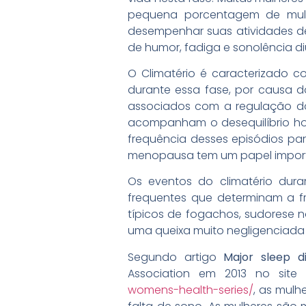
pequena porcentagem de mulhe
desempenhar suas atividades de 
de humor, fadiga e sonolência di
O Climatério é caracterizado c
durante essa fase, por causa 
associados com a regulação do
acompanham o desequilíbrio hor
frequência desses episódios par
menopausa tem um papel importan
Os eventos do climatério dura
frequentes que determinam a f
típicos de fogachos, sudorese n
uma queixa muito negligenciada 
Segundo artigo
Major sleep 
Association em 2013 no site
womens-health-series/
, as mulh