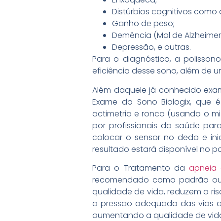
Distúrbios cognitivos como
Ganho de peso;
Demência (Mal de Alzheimer
Depressão, e outras.
Para o diagnóstico, a polisson
eficiência desse sono, além de 
Além daquele já conhecido exam
Exame do Sono Biologix, que é
actimetria e ronco (usando o mi
por profissionais da saúde pa
colocar o sensor no dedo e ini
resultado estará disponível no p
Para o Tratamento da
apneia
recomendado como padrão ouro,
qualidade de vida, reduzem o ri
a pressão adequada das vias a
aumentando a qualidade de vida