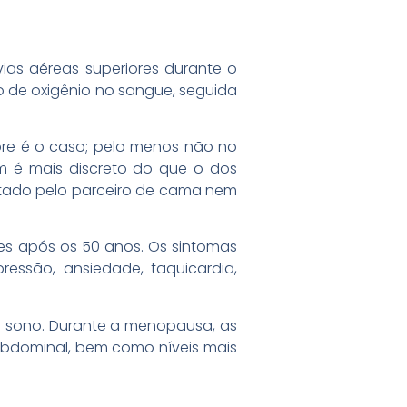
ias aéreas superiores durante o
 de oxigênio no sangue, seguida
pre é o caso; pelo menos não no
om é mais discreto do que o dos
ctado pelo parceiro de cama nem
s após os 50 anos. Os sintomas
ressão, ansiedade, taquicardia,
o sono. Durante a menopausa, as
bdominal, bem como níveis mais