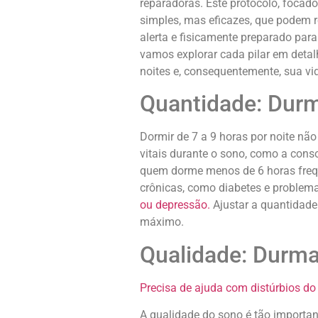
reparadoras. Este protocolo, focad
simples, mas eficazes, que podem r
alerta e fisicamente preparado para
vamos explorar cada pilar em deta
noites e, consequentemente, sua vi
Quantidade: Durm
Dormir de 7 a 9 horas por noite nã
vitais durante o sono, como a con
quem dorme menos de 6 horas frequ
crônicas, como diabetes e problema
ou depressão.
Ajustar a quantidade
máximo.
Qualidade: Durm
Precisa de ajuda com distúrbios d
A qualidade do sono é tão importa