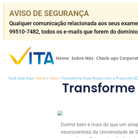
AVISO DE SEGURANÇA​
Qualquer comunicação relacionada aos seus exames o
99510-7482​, todos os e-mails que forem do domíni
Home
Sobre Nós
Check-ups Corpora
Você está Aqui:
Home
»
Sono
»
Transforme Suas Noites com o Protocolo 
Transforme 
Dormir bem é mais do que um simpl
neurocientista da Universidade de