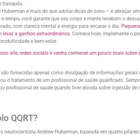
 tranquila.
Huberman é mais do que adotar dicas de sono – é abraçar um no
e e tempo, você garante que seu corpo e mente recebam o desca
rado, com clareza mental e energia para encarar o dia.
Pequena
m levar a ganhos extraordinários
. Comece hoje, implemente o pr
rodutividade e bem-estar.
sso site, redes sociais e venha conhecer um pouco mais sobre
e são fornecidas apenas como divulgação de informações gerai
o ou o tratamento de um profissional de saúde qualificado. Semp
ou profissional de saúde quando tiver dúvida sobre ingestão d
colo QQRT?
lo neurocientista Andrew Huberman, baseada em quatro pilares: