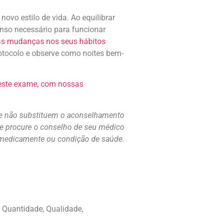
vo estilo de vida. Ao equilibrar
nso necessário para funcionar
s mudanças nos seus hábitos
otocolo e observe como noites bem-
 este exame, com nossas
s e não substituem o aconselhamento
re procure o conselho de seu médico
e medicamente ou condição de saúde.
 Quantidade, Qualidade,