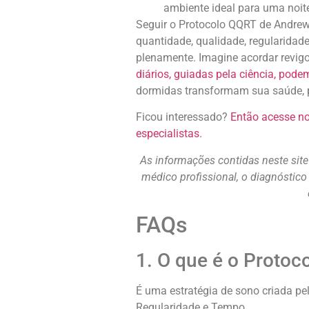
ambiente ideal para uma noite
Seguir o Protocolo QQRT de Andrew 
quantidade, qualidade, regularidad
plenamente. Imagine acordar revigo
diários, guiadas pela ciência, pode
dormidas transformam sua saúde, p
Ficou interessado?
Então acesse no
especialistas.
As informações contidas neste sit
médico profissional, o diagnóstic
FAQs
1. O que é o Proto
É uma estratégia de sono criada pe
Regularidade e Tempo.