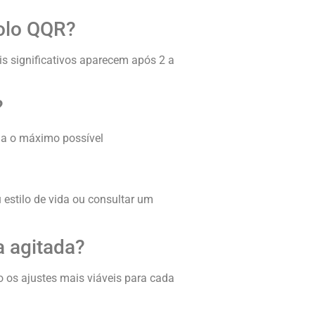
colo QQR?
 significativos aparecem após 2 a
?
ina o máximo possível
 estilo de vida ou consultar um
 agitada?
o os ajustes mais viáveis para cada