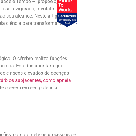
ridade e Tempo –, propõe ajustes
ndo-se revigorado, mentalmente
ao seu alcance. Neste artigo,
la ciência para transformar suas
gico. O cérebro realiza funções
rmônios. Estudos apontam que
de e riscos elevados de doenças
túrbios subjacentes, como apneia
nte operem em seu potencial
upções, compromete os processos de