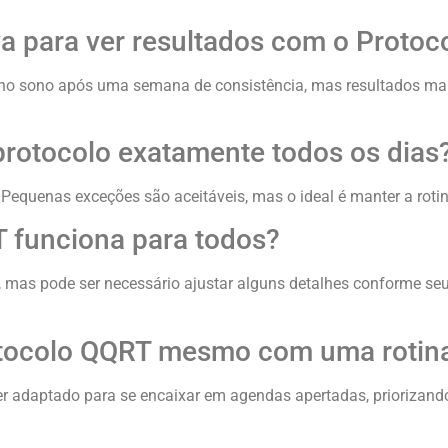
va para ver resultados com o Proto
no sono após uma semana de consistência, mas resultados mais
 protocolo exatamente todos os dias
 Pequenas exceções são aceitáveis, mas o ideal é manter a rot
T funciona para todos?
, mas pode ser necessário ajustar alguns detalhes conforme seu
otocolo QQRT mesmo com uma rotina
 ser adaptado para se encaixar em agendas apertadas, priorizand