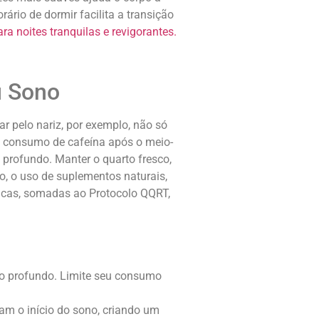
ário de dormir facilita a transição
a noites tranquilas e revigorantes.
u Sono
r pelo nariz, por exemplo, não só
o consumo de cafeína após o meio-
 profundo. Manter o quarto fresco,
so, o uso de suplementos naturais,
ticas, somadas ao Protocolo QQRT,
no profundo. Limite seu consumo
tam o início do sono, criando um